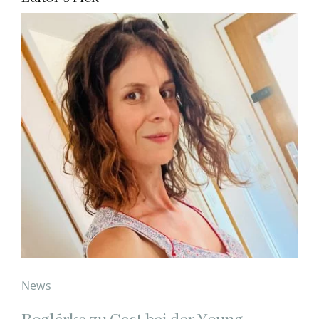
News
Boglárka zu Gast bei der Young