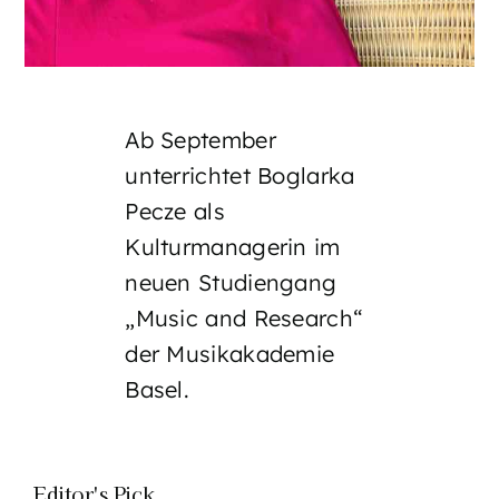
Ab September
unterrichtet Boglarka
Pecze als
Kulturmanagerin im
neuen Studiengang
„Music and Research“
der Musikakademie
Basel.
Editor's Pick