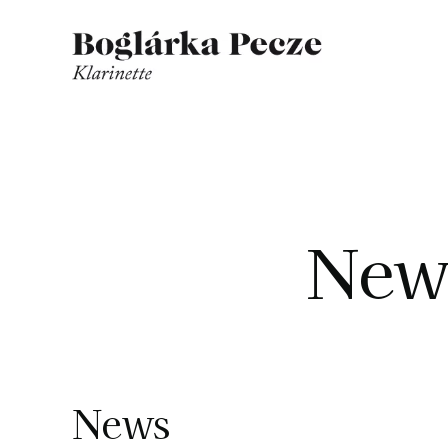
Zum
Inhalt
springen
New
News