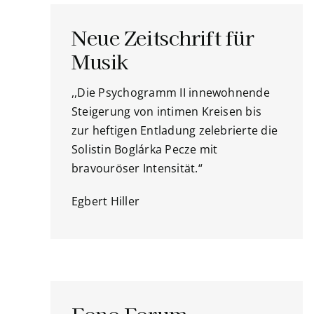
Neue Zeitschrift für
Musik
,,Die Psychogramm II innewohnende
Steigerung von intimen Kreisen bis
zur heftigen Entladung zelebrierte die
Solistin Boglárka Pecze mit
bravouröser Intensität.“
Egbert Hiller
Fono Forum