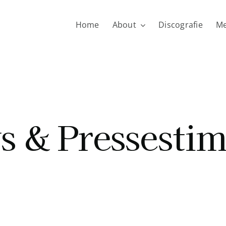
Home
About
Discografie
Me
s & Pressesti