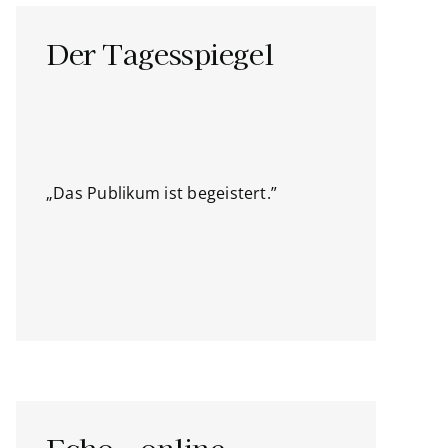
Der Tagesspiegel
„Das Publikum ist begeistert.”
Echo – online