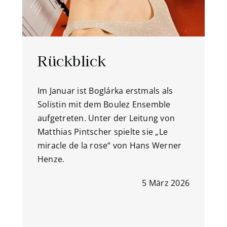
Rückblick
Im Januar ist Boglárka erstmals als
Solistin mit dem Boulez Ensemble
aufgetreten. Unter der Leitung von
Matthias Pintscher spielte sie „Le
miracle de la rose“ von Hans Werner
Henze.
5 März 2026