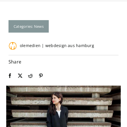
Kontakt
Categories:
News
olemedien | webdesign aus hamburg
Share