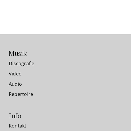
Musik
Discografie
Video
Audio
Repertoire
Info
Kontakt