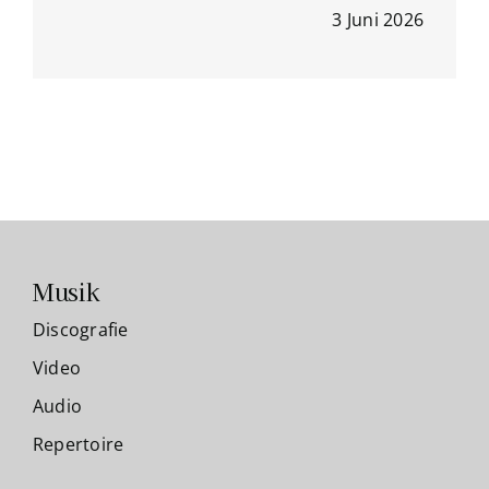
3 Juni 2026
Musik
Discografie
Video
Audio
Repertoire