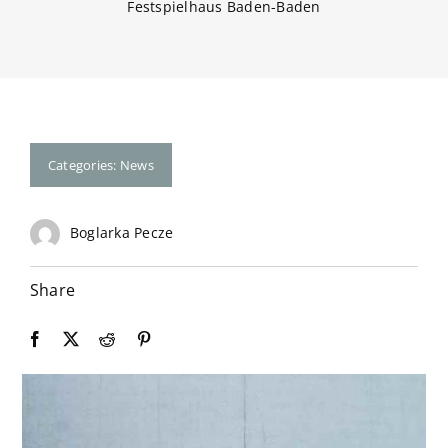
Festspielhaus Baden-Baden
Kontakt
Categories:
News
Boglarka Pecze
Share